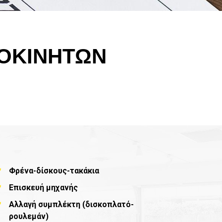
ΟΚΙΝΗΤΩΝ
Φρένα-δίσκους-τακάκια
Επισκευή μηχανής
Αλλαγή συμπλέκτη (δισκοπλατό-
ρουλεμάν)