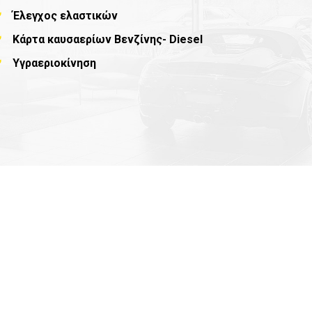
Έλεγχος ελαστικών
Κάρτα καυσαερίων Βενζίνης- Diesel
Υγραεριοκίνηση