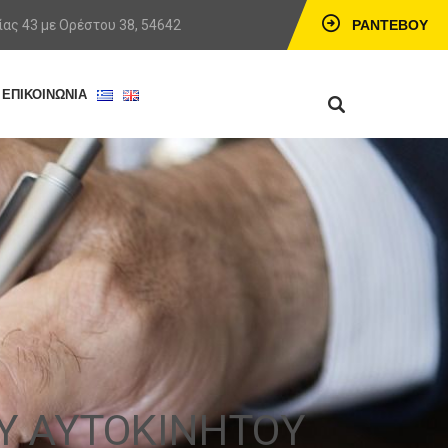
ας 43 με Ορέστου 38, 54642
ΡΑΝΤΕΒΟΎ
ΕΠΙΚΟΙΝΩΝΙΑ
ΕΡΙΟΚΙΝΗΣΗΣ
OY ΑΥΤΟΚΙΝΗΤΟY