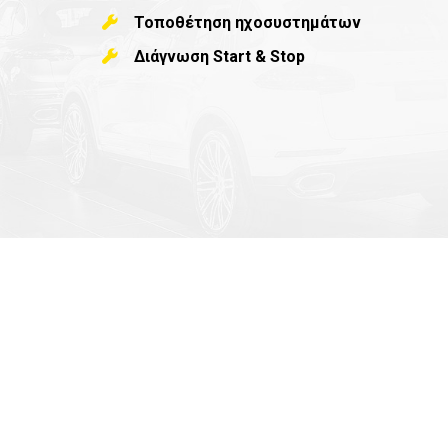
Τοποθέτηση ηχοσυστημάτων
Διάγνωση Start & Stop