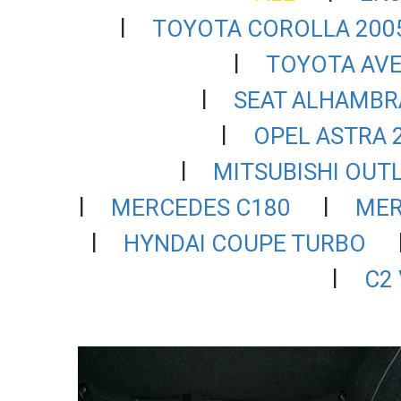
TOYOTA COROLLA 200
TOYOTA AVE
SEAT ALHAMBR
OPEL ASTRA 
MITSUBISHI OUT
MERCEDES C180
MER
HYNDAI COUPE TURBO
C2