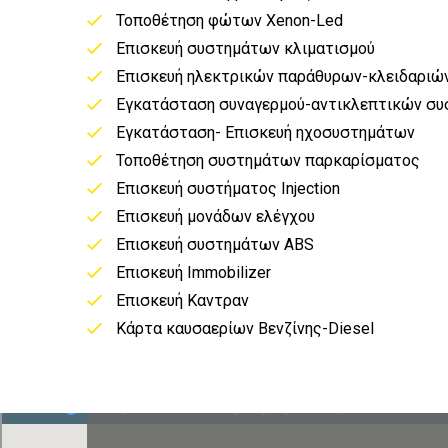
Τοποθέτηση φώτων Xenon-Led
Επισκευή συστημάτων κλιματισμού
Επισκευή ηλεκτρικών παράθυρων-κλειδαριώ
Εγκατάσταση συναγερμού-αντικλεπτικών σ
Εγκατάσταση- Επισκευή ηχοσυστημάτων
Τοποθέτηση συστημάτων παρκαρίσματος
Επισκευή συστήματος Injection
Επισκευή μονάδων ελέγχου
Επισκευή συστημάτων ABS
Επισκευή Immobilizer
Επισκευή Καντραν
Κάρτα καυσαερίων Βενζίνης-Diesel