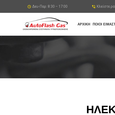
Δευ-Παρ: 8:30 – 17:00
Κλείστε ρ
ΑΡΧΙΚΗ
ΠΟΙΟΙ ΕΙΜΑΣ
ΗΛΕΚ