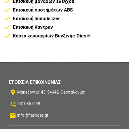
Επισκευή μονάδων ελέγχου
Επισκευή συστημάτων ABS
Επισκευή Immobilizer
Επισκευή Καντραν
Κάρτα καυσαερίων Βενζίνης-Diesel
ΣΤΟΙΧΕΊΑ ΕΠΙΚΟΙΝΩΝΊΑΣ
Μακεδονίας 43, 54642, Θεσσαλονίκη
2310857449
info@flashgas.gr